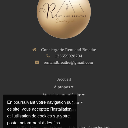
Conciergerie Rent and Breathe
+33659028704
rentandbreathe@gmail.com
Accueil
A propos
Vous êtes propriétaire
En poursuivant votre navigation sur
Vous êtes voyageur
ce site, vous acceptez l'installation
Témoignages
et l'utilisation de cookies sur votre
Contact
poste, notamment à des fins
©2022 Conciergerie Rent and Breathe - Conciergerie